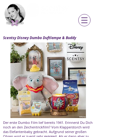
Sabrina Hensel
Direktorin
zum Shop »
Scentsy Disney Dumbo Duftlampe & Buddy
Der erste Dumbo Film lief bereits 1941. Erinnerst Du Dich
noch an den Zeichentrickfilm? Vom Klapperstorch wird
das Elefantenbaby gebracht. Aufgrund seiner großen
Ohren wird er zuerst sehr geärgert. Als er dann aber zu