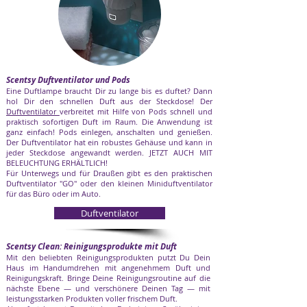
Scentsy Duftventilator und Pods
Eine Duftlampe braucht Dir zu lange bis es duftet? Dann
hol Dir den schnellen Duft aus der Steckdose! Der
Duftventilator
verbreitet mit Hilfe von Pods schnell und
praktisch sofortigen Duft im Raum. Die Anwendung ist
ganz einfach! Pods einlegen, anschalten und genießen.
Der Duftventilator hat ein robustes Gehäuse und kann in
jeder Steckdose angewandt werden. JETZT AUCH MIT
BELEUCHTUNG ERHÄLTLICH!
Für Unterwegs und für Draußen gibt es den praktischen
Duftventilator "GO" oder den kleinen Miniduftventilator
für das Büro oder im Auto.
Duftventilator
Scentsy Clean: Reinigungsprodukte mit Duft
Mit den beliebten Reinigungsprodukten putzt Du Dein
Haus im Handumdrehen mit angenehmem Duft und
Reinigungskraft. Bringe Deine Reinigungsroutine auf die
nächste Ebene — und verschönere Deinen Tag — mit
leistungsstarken Produkten voller frischem Duft.