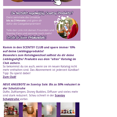
Komm in den SCENTSY CLUB und spare immer 10%
auf deine Lieblingsprodukte!
Besonders zum Katalogwechsel solltest du dir deine
Lieblingsdüfte/ Produkte aus dem "alten" Katalog im
Club sichern.
So bekommst du sie auch, wenn sie im neuen Katalog nicht
mehr enthalten sind. Das Abonnement ist jederzeit kündbar!
Tipp: Du sparst d
abei!
Zum Club!
NEUE ANGEBOTE im Scentsy Sale: Bis zu 50% reduziert in
der Schatztruhe
Düfte, Duftlampen, Disney Buddies, Diffuser und vieles mehr
Scentsy
sind stark reduziert. Schau schnell in der
Schatztruhe
vorbei.